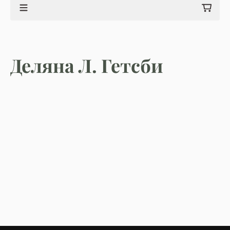
Деляна Л. Гетсби